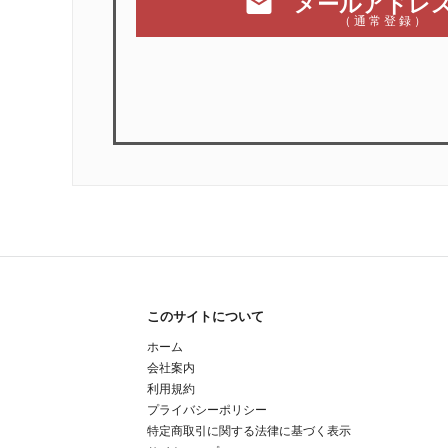
mail
メールアドレ
（ 通 常 登 録 ）
このサイトについて
ホーム
会社案内
利用規約
プライバシーポリシー
特定商取引に関する法律に基づく表示