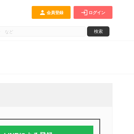
person
login
会員登録
ログイン
検索